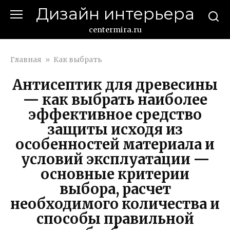
Перейти
Дизайн интерьера
к
контенту
centermira.ru
Главная
»
Как выбрать
Антисептик для древесины
— как выбрать наиболее
эффективное средство
защиты исходя из
особенностей материала и
условий эксплуатации —
основные критерии
выбора, расчет
необходимого количества и
способы правильной