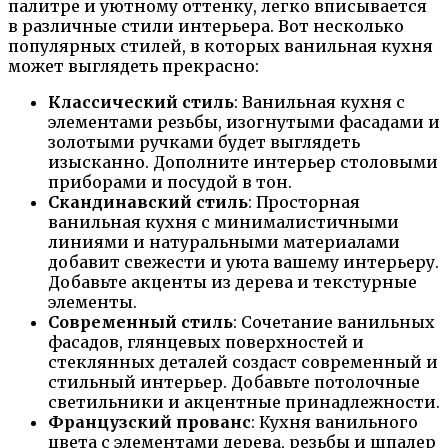
палитре и уютному оттенку, легко вписывается
в различные стили интерьера. Вот несколько
популярных стилей, в которых ванильная кухня
может выглядеть прекрасно:
Классический стиль
: Ванильная кухня с
элементами резьбы, изогнутыми фасадами и
золотыми ручками будет выглядеть
изысканно. Дополните интерьер столовыми
приборами и посудой в тон.
Скандинавский стиль
: Просторная
ванильная кухня с минималистичными
линиями и натуральными материалами
добавит свежести и уюта вашему интерьеру.
Добавьте акценты из дерева и текстурные
элементы.
Современный стиль
: Сочетание ванильных
фасадов, глянцевых поверхностей и
стеклянных деталей создаст современный и
стильный интерьер. Добавьте потолочные
светильники и акцентные принадлежности.
Французский прованс
: Кухня ванильного
цвета с элементами дерева, резьбы и шпалер