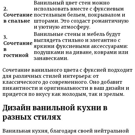
Ванильный цвет стен можно
2.
использовать вместе с фуксиевым
Сочетание
постельным бельем, покрывалом и
в спальне
шторами. Это создаст романтичную
и уютную атмосферу.
Ванильные стены и мебель будут
3.
выглядеть стильно и элегантно с
Сочетание
яркими фуксиевыми аксессуарами:
в
подушками на диване, коврами или
гостиной
занавесками.
Сочетание ванильного цвета с фуксией подходит
для различных стилей интерьера: от
классического до современного. Оно добавит
пикантности и оригинальности в ваш дизайн и
придется по вкусу как молодым, так и зрелым.
Дизайн ванильной кухни в
разных стилях
Ванильная кухня, благодаря своей нейтральной