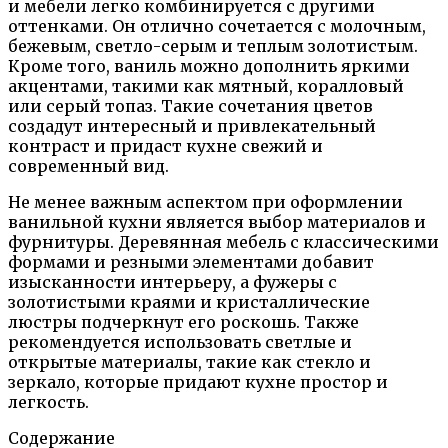
и мебели легко комбинируется с другими
оттенками. Он отлично сочетается с молочным,
бежевым, светло-серым и теплым золотистым.
Кроме того, ваниль можно дополнить яркими
акцентами, такими как мятный, коралловый
или серый топаз. Такие сочетания цветов
создадут интересный и привлекательный
контраст и придаст кухне свежий и
современный вид.
Не менее важным аспектом при оформлении
ванильной кухни является выбор материалов и
фурнитуры. Деревянная мебель с классическими
формами и резными элементами добавит
изысканности интерьеру, а фужеры с
золотистыми краями и кристаллические
люстры подчеркнут его роскошь. Также
рекомендуется использовать светлые и
открытые материалы, такие как стекло и
зеркало, которые придают кухне простор и
легкость.
Содержание