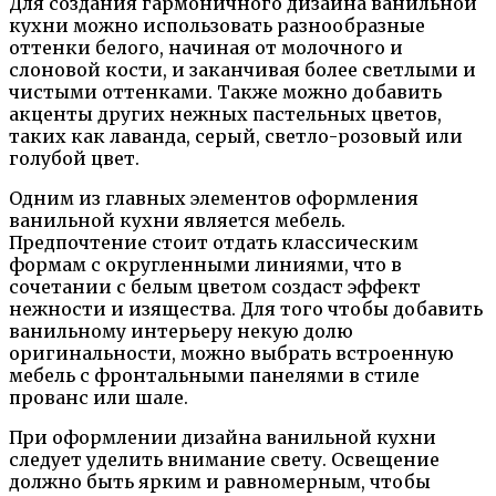
Для создания гармоничного дизайна ванильной
кухни можно использовать разнообразные
оттенки белого, начиная от молочного и
слоновой кости, и заканчивая более светлыми и
чистыми оттенками. Также можно добавить
акценты других нежных пастельных цветов,
таких как лаванда, серый, светло-розовый или
голубой цвет.
Одним из главных элементов оформления
ванильной кухни является мебель.
Предпочтение стоит отдать классическим
формам с округленными линиями, что в
сочетании с белым цветом создаст эффект
нежности и изящества. Для того чтобы добавить
ванильному интерьеру некую долю
оригинальности, можно выбрать встроенную
мебель с фронтальными панелями в стиле
прованс или шале.
При оформлении дизайна ванильной кухни
следует уделить внимание свету. Освещение
должно быть ярким и равномерным, чтобы