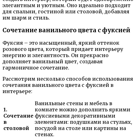
элегантным и уютным. Оно идеально подходит
для спальни, гостиной или столовой, добавляя
им шарм и стиль.
Сочетание ванильного цвета с фуксией
Фуксия – это насыщенный, яркий оттенок
розового цвета, который придает интерьеру
энергию и элегантность. Он прекрасно
дополняет ванильный цвет, создавая
гармоничное сочетание.
Рассмотрим несколько способов использования
сочетания ванильного цвета с фуксией в
интерьере:
Ванильные стены и мебель в
1.
комнате можно дополнить яркими
Сочетание
фуксиевыми декоративными
в
элементами: подушками на стульях,
столовой
посудой на столе или картины на
стенах.