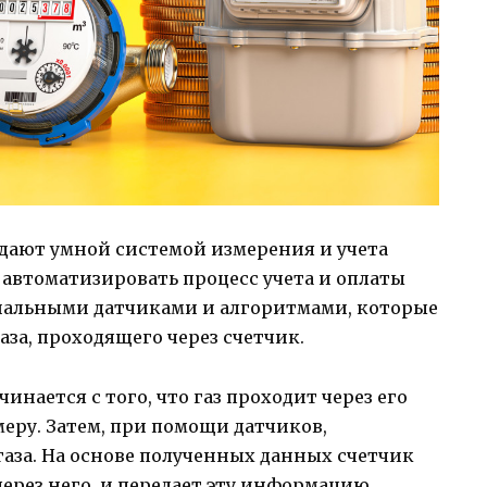
дают умной системой измерения и учета
т автоматизировать процесс учета и оплаты
циальными датчиками и алгоритмами, которые
аза, проходящего через счетчик.
нается с того, что газ проходит через его
меру. Затем, при помощи датчиков,
газа. На основе полученных данных счетчик
через него, и передает эту информацию