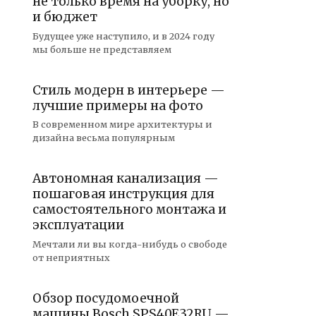
не только время на уборку, но
и бюджет
Будущее уже наступило, и в 2024 году
мы больше не представляем
Стиль модерн в интерьере —
лучшие примеры на фото
В современном мире архитектуры и
дизайна весьма популярным
Автономная канализация —
пошаговая инструкция для
самостоятельного монтажа и
эксплуатации
Мечтали ли вы когда-нибудь о свободе
от неприятных
Обзор посудомоечной
машины Bosch SPS40E32RU —