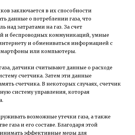
ков заключается в их способности
ть данные о потреблении газа, что
ь над затратами на газ. За счет
ий и беспроводных коммуникаций, умные
интернету и обмениваться информацией с
 смартфоны или компьютеры.
газа, датчики считывают данные о расходе
истему счетчика. Затем эти данные
мять счетчика. В некоторых случаях, счетчик
ную систему управления, которая
а.
руживать возможные утечки газа, а также
 газа и его составе. Благодаря этой
ринимать эффективные меры для