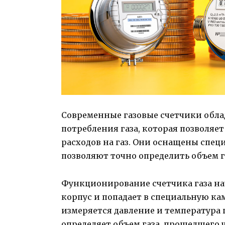
Современные газовые счетчики обла
потребления газа, которая позволяе
расходов на газ. Они оснащены спе
позволяют точно определить объем г
Функционирование счетчика газа начи
корпус и попадает в специальную ка
измеряется давление и температура 
определяет объем газа, прошедшего 