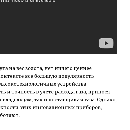
та на вес золота, нет ничего ценнее
контексте все большую популярность
 высокотехнологичные устройства
 и точность в учете расхода газа, принося
ладельцам, так и поставщикам газа. Однако,
ожности этих инновационных приборов,
аботают.