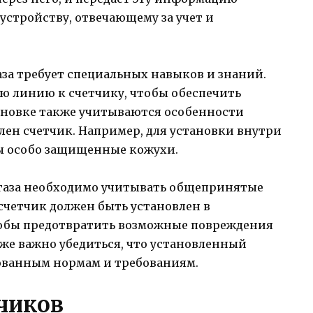
устройству, отвечающему за учет и
за требует специальных навыков и знаний.
ю линию к счетчику, чтобы обеспечить
ановке также учитываются особенности
лен счетчик. Например, для установки внутри
ы особо защищенные кожухи.
а газа необходимо учитывать общепринятые
счетчик должен быть установлен в
тобы предотвратить возможные повреждения
же важно убедиться, что установленный
ованным нормам и требованиям.
чиков