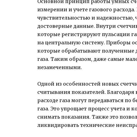
Основной принцип работы умных сче
измерении и учете газового расхода
чувствительностью и надежностью, ч
достоверные данные. Внутри счетчи
которые регистрируют пульсации га
на центральную систему. Приборы 
которые обрабатывают полученные 
газа. Таким образом, даже самые мал
незамеченными.
Одной из особенностей новых счетч
считывания показателей. Благодаря
расходе газа могут передаваться по
газа. Это упрощает процесс учета и 
снимать показания. Также это позво
ликвидировать технические неиспра