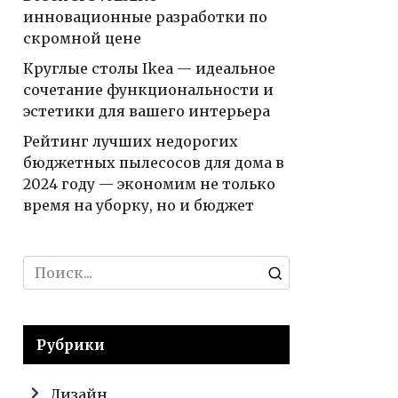
инновационные разработки по
скромной цене
Круглые столы Ikea — идеальное
сочетание функциональности и
эстетики для вашего интерьера
Рейтинг лучших недорогих
бюджетных пылесосов для дома в
2024 году — экономим не только
время на уборку, но и бюджет
Search
for:
Рубрики
Дизайн