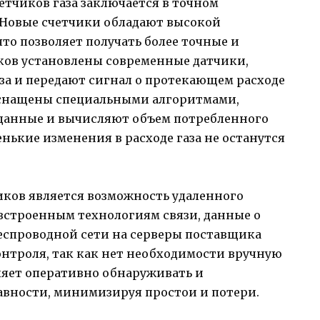
тчиков газа заключается в точном
. Новые счетчики обладают высокой
то позволяет получать более точные и
ков установлены современные датчики,
за и передают сигнал о протекающем расходе
оснащены специальными алгоритмами,
данные и вычисляют объем потребленного
енькие изменения в расходе газа не останутся
иков является возможность удаленного
 встроенным технологиям связи, данные о
 беспроводной сети на серверы поставщика
контроля, так как нет необходимости вручную
ляет оперативно обнаруживать и
вности, минимизируя простои и потери.