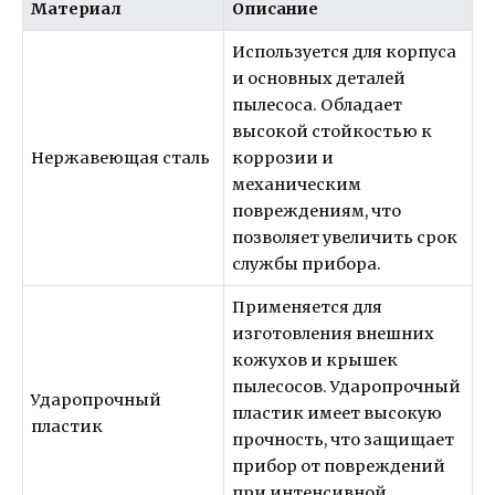
Материал
Описание
Используется для корпуса
и основных деталей
пылесоса. Обладает
высокой стойкостью к
Нержавеющая сталь
коррозии и
механическим
повреждениям, что
позволяет увеличить срок
службы прибора.
Применяется для
изготовления внешних
кожухов и крышек
пылесосов. Ударопрочный
Ударопрочный
пластик имеет высокую
пластик
прочность, что защищает
прибор от повреждений
при интенсивной