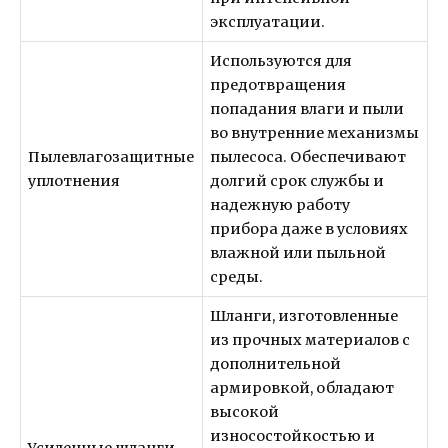
эксплуатации.
Используются для
предотвращения
попадания влаги и пыли
во внутренние механизмы
Пылевлагозащитные
пылесоса. Обеспечивают
уплотнения
долгий срок службы и
надежную работу
прибора даже в условиях
влажной или пыльной
среды.
Шланги, изготовленные
из прочных материалов с
дополнительной
армировкой, обладают
высокой
износостойкостью и
Усиленные шланги