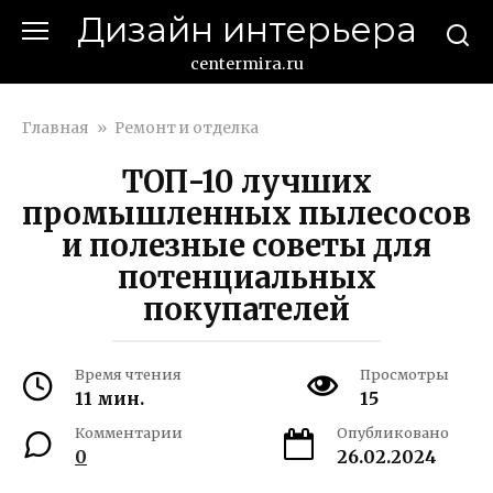
Перейти
Дизайн интерьера
к
контенту
centermira.ru
Главная
»
Ремонт и отделка
ТОП-10 лучших
промышленных пылесосов
и полезные советы для
потенциальных
покупателей
Время чтения
Просмотры
11 мин.
15
Комментарии
Опубликовано
0
26.02.2024