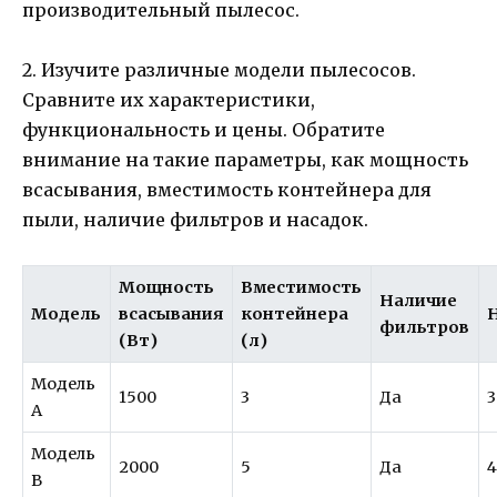
производительный пылесос.
2. Изучите различные модели пылесосов.
Сравните их характеристики,
функциональность и цены. Обратите
внимание на такие параметры, как мощность
всасывания, вместимость контейнера для
пыли, наличие фильтров и насадок.
Мощность
Вместимость
Наличие
Модель
всасывания
контейнера
фильтров
(Вт)
(л)
Модель
1500
3
Да
3
A
Модель
2000
5
Да
B