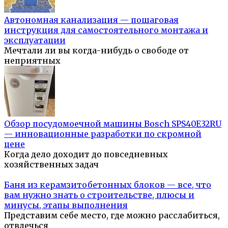
Автономная канализация — пошаговая
инструкция для самостоятельного монтажа и
эксплуатации
Мечтали ли вы когда-нибудь о свободе от
неприятных
Обзор посудомоечной машины Bosch SPS40E32RU
— инновационные разработки по скромной
цене
Когда дело доходит до повседневных
хозяйственных задач
Баня из керамзитобетонных блоков — все, что
вам нужно знать о строительстве, плюсы и
минусы, этапы выполнения
Представим себе место, где можно расслабиться,
отвлечься