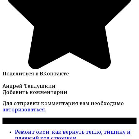
Поделиться в ВКонтакте
Андрей Теплушкин
Добавить комментарии
Для отправки комментария вам необходимо
авторизоваться
.
Новые публикации
Ремонт окон: как вернуть тепло, тишину и
плавный ход створкам