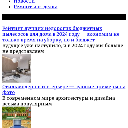
Новости
Ремонт и отделка
Популярное на сайте
Рейтинг лучших недорогих бюджетных
пылесосов для дома в 2024 году — экономим не
только время на уборку, но и бюджет
Будущее уже наступило, и в 2024 году мы больше
не представляем
Стиль модерн в интерьере — лучшие примеры на
фото
В современном мире архитектуры и дизайна
весьма популярным