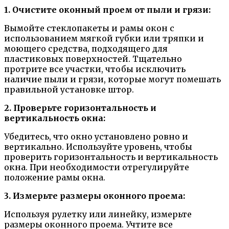
1. Очистите оконный проем от пыли и грязи:
Вымойте стеклопакеты и рамы окон с
использованием мягкой губки или тряпки и
моющего средства, подходящего для
пластиковых поверхностей. Тщательно
протрите все участки, чтобы исключить
наличие пыли и грязи, которые могут помешать
правильной установке штор.
2. Проверьте горизонтальность и
вертикальность окна:
Убедитесь, что окно установлено ровно и
вертикально. Используйте уровень, чтобы
проверить горизонтальность и вертикальность
окна. При необходимости отрегулируйте
положение рамы окна.
3. Измерьте размеры оконного проема:
Используя рулетку или линейку, измерьте
размеры оконного проема. Учтите все