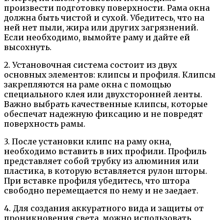
произвести подготовку поверхности. Рама окна
должна быть чистой и сухой. Убедитесь, что на
ней нет пыли, жира или других загрязнений.
Если необходимо, вымойте раму и дайте ей
высохнуть.
2. Установочная система состоит из двух
основных элементов: клипсы и профиля. Клипсы
закрепляются на раме окна с помощью
специального клея или двухсторонней ленты.
Важно выбрать качественные клипсы, которые
обеспечат надежную фиксацию и не повредят
поверхность рамы.
3. После установки клипс на раму окна,
необходимо вставить в них профили. Профиль
представляет собой трубку из алюминия или
пластика, в которую вставляется рулон шторы.
При вставке профиля убедитесь, что штора
свободно перемещается по нему и не заедает.
4. Для создания аккуратного вида и защиты от
проникновения света, можно использовать