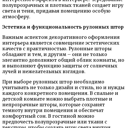
полупрозрачных и плотных тканей создает игру
света и тени, придавая помещению особую
атмосферу.
Эстетика и функциональность рулонных штор
Важным аспектом декоративного оформления
интерьера является совмещение эстетических
качеств с практичностью. Рулонные шторы
обладают и тем, и другим – они не только
элегантно дополняют общий облик комнаты, но
и выполняют функцию защиты от солнечных
лучей и нежелательных взглядов.
При выборе рулонных штор необходимо
учитывать не только дизайн и стиль, но и нужды
каждого конкретного помещения. В спальне и
детской комнате можно выбрать плотные и
непрозрачные шторы, которые сохранят
темноту внутри помещения и обеспечат
комфортный сон. В гостиной можно
предпочесть полупрозрачные или ткани с
текстуры, чтобы создать игру света внутри