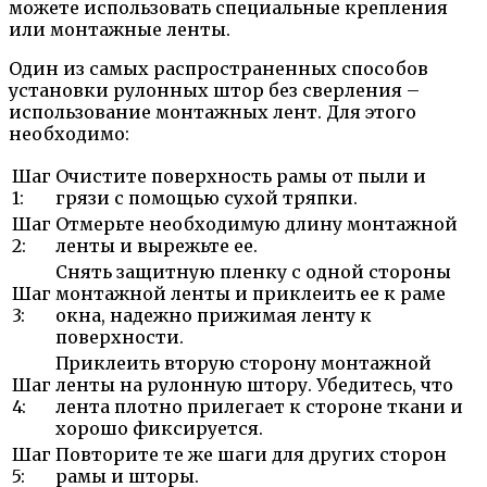
можете использовать специальные крепления
или монтажные ленты.
Один из самых распространенных способов
установки рулонных штор без сверления –
использование монтажных лент. Для этого
необходимо:
Шаг
Очистите поверхность рамы от пыли и
1:
грязи с помощью сухой тряпки.
Шаг
Отмерьте необходимую длину монтажной
2:
ленты и вырежьте ее.
Снять защитную пленку с одной стороны
Шаг
монтажной ленты и приклеить ее к раме
3:
окна, надежно прижимая ленту к
поверхности.
Приклеить вторую сторону монтажной
Шаг
ленты на рулонную штору. Убедитесь, что
4:
лента плотно прилегает к стороне ткани и
хорошо фиксируется.
Шаг
Повторите те же шаги для других сторон
5:
рамы и шторы.