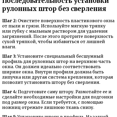
Последовательность установки
рулонных штор без сверления
Шаг 2:
Очистите поверхность пластикового окна
от пыли и грязи. Используйте мягкую тряпку
или губку с мыльным раствором для удаления
загрязнений. После этого протрите поверхность
сухой тряпкой, чтобы избавиться от лишней
влаги.
Шаг 3:
Установите специальный бесшумный
профиль для рулонных штор на верхнюю часть
окна. Он должен идеально соответствовать
ширине окна. Внутри профиля должна быть
липучка или другая система крепления, которая
позволит установить штору без сверления.
Шаг 4:
Подготовьте саму штору. Размотайте ее и
сделайте необходимые настройки для подгонки
под размер окна. Если требуется, с помощью
ножниц отрежьте лишнюю ткань снизу.
Шаг 5:
Установите штору в профиль. На задней