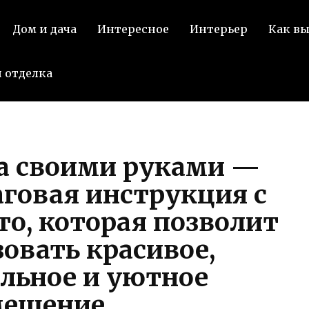
П
Дом и дача
Интересное
Интерьер
Как в
 отделка
а своими руками —
говая инструкция с
о, которая позволит
овать красивое,
льное и уютное
мещение