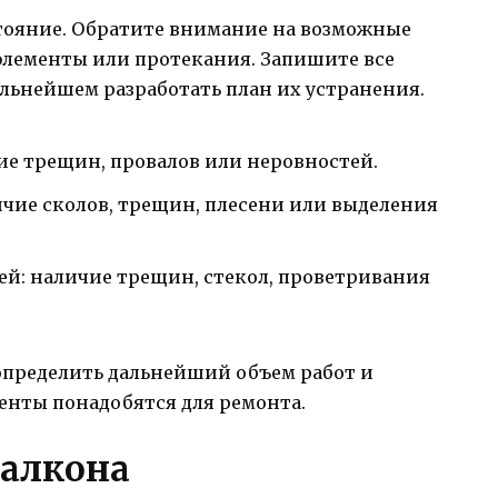
стояние. Обратите внимание на возможные
лементы или протекания. Запишите все
льнейшем разработать план их устранения.
ие трещин, провалов или неровностей.
ичие сколов, трещин, плесени или выделения
ей: наличие трещин, стекол, проветривания
определить дальнейший объем работ и
енты понадобятся для ремонта.
балкона