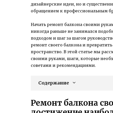
дизайнерские идеи, но и существенн
обращением к профессиональным бр
Начать ремонт балкона своими рукам
никогда раньше не занимался подоб
подходом и шаг за шагом руководст
ремонт своего балкона и превратить
пространство. В этой статье мы рас
своими руками, шаги, которые необ
советами и рекомендациями.
Содержание
Ремонт балкона св
достижение наибо