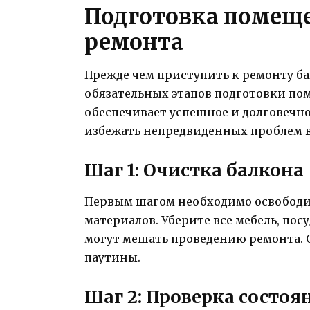
Подготовка помеще
ремонта
Прежде чем приступить к ремонту б
обязательных этапов подготовки по
обеспечивает успешное и долговечно
избежать непредвиденных проблем в
Шаг 1: Очистка балкона
Первым шагом необходимо освободи
материалов. Уберите все мебель, пос
могут мешать проведению ремонта. О
паутины.
Шаг 2: Проверка состоя