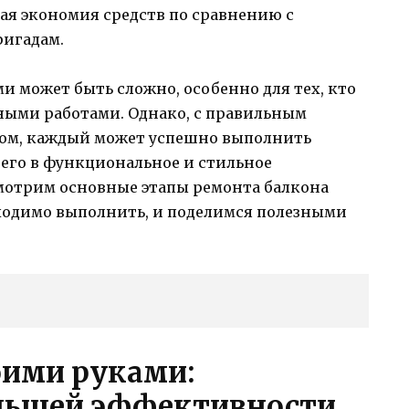
ая экономия средств по сравнению с
игадам.
и может быть сложно, особенно для тех, кто
ными работами. Однако, с правильным
вом, каждый может успешно выполнить
 его в функциональное и стильное
смотрим основные этапы ремонта балкона
ходимо выполнить, и поделимся полезными
оими руками:
льшей эффективности