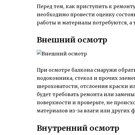
Перед тем, как приступить к ремонту
необходимо провести оценку состоян
работы и материалы потребуются, а 
Внешний осмотр
При осмотре балкона снаружи обрати
подоконника, стекол и прочих элеме
шероховатости, отслоения краски ил
будет требовать ремонта или замены
поверхности и проверьте, не проис
материалов из-за влаги или других 
Внутренний осмотр