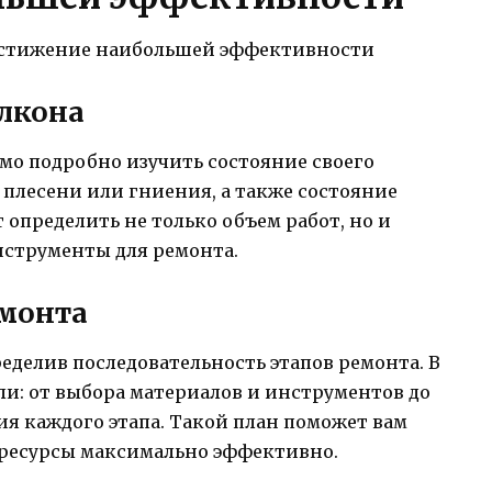
алкона
мо подробно изучить состояние своего
 плесени или гниения, а также состояние
 определить не только объем работ, но и
струменты для ремонта.
емонта
ределив последовательность этапов ремонта. В
ли: от выбора материалов и инструментов до
я каждого этапа. Такой план поможет вам
ь ресурсы максимально эффективно.