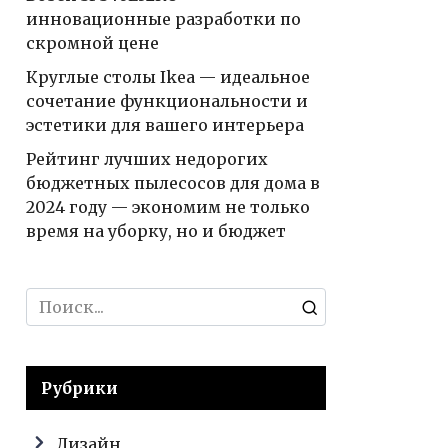
инновационные разработки по
скромной цене
Круглые столы Ikea — идеальное
сочетание функциональности и
эстетики для вашего интерьера
Рейтинг лучших недорогих
бюджетных пылесосов для дома в
2024 году — экономим не только
время на уборку, но и бюджет
Search
for:
Рубрики
Дизайн