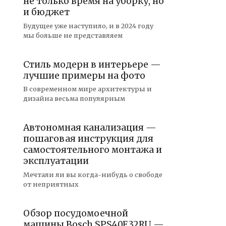
не только время на уборку, но
и бюджет
Будущее уже наступило, и в 2024 году
мы больше не представляем
Стиль модерн в интерьере —
лучшие примеры на фото
В современном мире архитектуры и
дизайна весьма популярным
Автономная канализация —
пошаговая инструкция для
самостоятельного монтажа и
эксплуатации
Мечтали ли вы когда-нибудь о свободе
от неприятных
Обзор посудомоечной
машины Bosch SPS40E32RU —