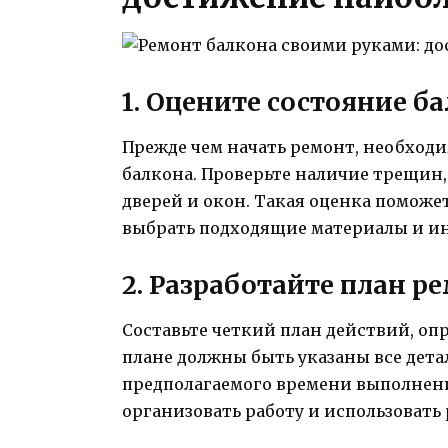
1. Оцените состояние б
Прежде чем начать ремонт, необходи
балкона. Проверьте наличие трещин,
дверей и окон. Такая оценка поможет
выбрать подходящие материалы и ин
2. Разработайте план р
Составьте четкий план действий, оп
плане должны быть указаны все дета
предполагаемого времени выполнени
организовать работу и использоват