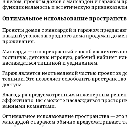
В целом, проекты домов с мансардой и гаражом п
функциональность и эстетическую привлекательно
Оптимальное использование пространств
Проекты домов с мансардой и гаражом предлагаю
каждый уголок загородного дома продуман до мел
проживания.
Мансарда — это прекрасный способ увеличить по
гостиную, детскую игровую, рабочий кабинет ил
наслаждаться тишиной и уединением.
Гараж является неотъемлемой частью проектов до
техники. Это позволяет освободить пространств
доступа.
Благодаря предусмотренным инженерным решени
эффективно. Вы сможете наслаждаться простор
ванными комнатами.
Оптимальное использование пространства — это н
мансардой с гаражом обычно предусматривают так