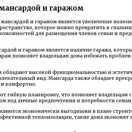
 мансардой и гаражом
 мансардой и гаражом является увеличение полез
ространство, которое можно превратить в спальни
возможностей для размещения членов семьи и пред
ардой и гаражом является наличие гаража, котор
араж позволяет владельцам дома избежать проблем
жом обладают высокой функциональностью и эстет
лекательный вид. Мансарда также обладает прекр
 и комфортно.
ют гибкую планировку, что позволяет владельцам 
дом под личные предпочтения и потребности семьи
являются экономически выгодными в плане строите
фективной теплоизоляции, такие дома экономят 