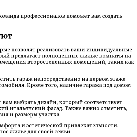
команда профессионалов поможет вам создать
уют
орые позволят реализовать ваши индивидуальные
орый предлагает полноценные жилые комнаты на
размещения второстепенных помещений, таких как
стить гараж непосредственно на первом этаже.
томобиля. Кроме того, наличие гаража под домом
 вам выбрать дизайн, который соответствует
ий итальянский фасад. Также важно отметить,
ия и размеры участка.
омфорта и эстетической привлекательности.
ое жилье для своей семьи.