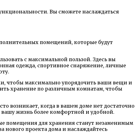
функциональности. Вы сможете наслаждаться
ополнительных помещений, которые будут
ьзовать с максимальной пользой. Здесь вы
онная одежда, спортивное снаряжение, личные
оту.
и, чтобы максимально упорядочить ваши вещи и
лить хранение по различным комнатам, чтобы
то возникает, когда в вашем доме нет достаточно
ь вашу жизнь более комфортной и удобной.
ьные помещения для хранения станут незаменимым
а нового проекта дома и наслаждайтесь