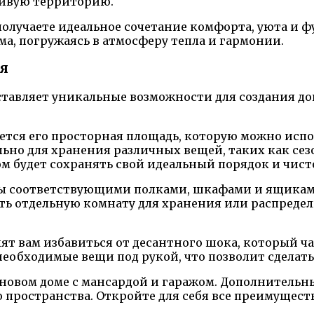
сивую территорию.
получаете идеальное сочетание комфорта, уюта и 
ма, погружаясь в атмосферу тепла и гармонии.
я
ставляет уникальные возможности для создания д
тся его просторная площадь, которую можно испол
ьно для хранения различных вещей, таких как сез
ом будет сохранять свой идеальный порядок и чист
ы соответствующими полками, шкафами и ящикам
ать отдельную комнату для хранения или распреде
 вам избавиться от десантного шока, который час
 необходимые вещи под рукой, что позволит сделат
ем новом доме с мансардой и гаражом. Дополнител
пространства. Откройте для себя все преимуществ