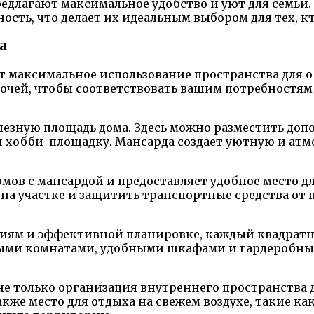
редлагают максимальное удобство и уют для семьи.
сть, что делает их идеальным выбором для тех, кт
а
т максимальное использование пространства для о
очей, чтобы соответствовать вашим потребностям 
лезную площадь дома. Здесь можно разместить доп
и хобби-площадку. Мансарда создает уютную и ат
мов с мансардой и предоставляет удобное место д
о на участке и защитить транспортные средства о
ям и эффективной планировке, каждый квадратны
ными комнатами, удобными шкафами и гардеробн
е только организация внутреннего пространства до
же место для отдыха на свежем воздухе, такие ка