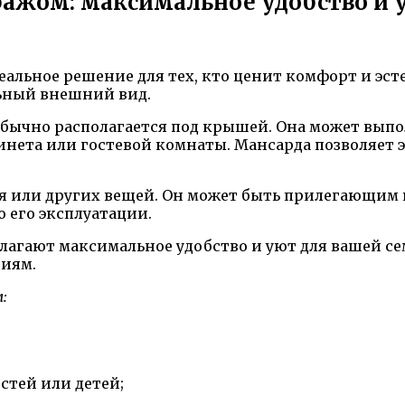
ражом: максимальное удобство и 
еальное решение для тех, кто ценит комфорт и эсте
ьный внешний вид.
бычно располагается под крышей. Она может выпо
бинета или гостевой комнаты. Мансарда позволяет 
 или других вещей. Он может быть прилегающим к
 его эксплуатации.
лагают максимальное удобство и уют для вашей се
ниям.
:
стей или детей;