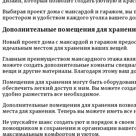
дизайн, который позволит создать уютную и кра
Выбирая проект дома с мансардой и гаражом, вы 
простором и удобством каждого уголка вашего до
Дополнительные помещения для хранени
Новый проект дома с мансардой и гаражом предо
идеальным местом для хранения ваших вещей.
Главным преимуществом мансардного этажа являе
можете создать дополнительные комнаты специал
вещи и другие материалы. Благодаря этому ваш д
Помещения для хранения могут быть оборудован
обеспечить легкий доступ к ним. Вы можете созд
удобно разместить все необходимое.
Дополнительные помещения для хранения позволят
места для хранения. Теперь вы можете иметь все
Не упускайте шанс создать уют и порядок в сво
помощником в сохранении и организации вашего 
максимальным комфортом и уютом.