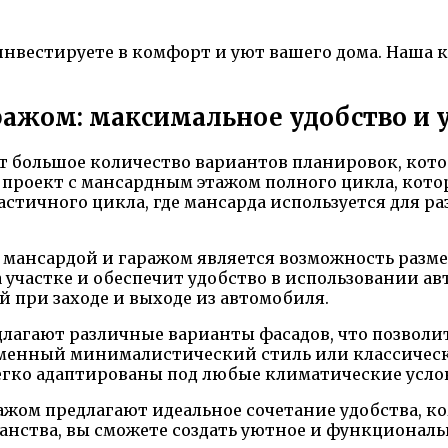
инвестируете в комфорт и уют вашего дома. Наша 
ражом: максимальное удобство и 
т большое количество вариантов планировок, кот
 проект с мансардным этажом полного цикла, кот
астичного цикла, где мансарда используется для 
 мансардой и гаражом является возможность разме
 участке и обеспечит удобство в использовании ав
 при заходе и выходе из автомобиля.
лагают различные варианты фасадов, что позволит
менный минималистический стиль или классическ
егко адаптированы под любые климатические услов
ажом предлагают идеальное сочетание удобства, к
нства, вы сможете создать уютное и функциональн