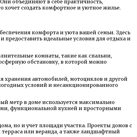
 Они объединяют в себе практичность,
о хочет создать комфортное и уютное жилье.
беспечения комфорта и уюта вашей семьи. Здесь
и предоставить идеальные условия для отдыха и
олнительные комнаты, такие как спальни,
мосферную обстановку, в которой можно
ля хранения автомобилей, мотоциклов и другой
т погодных условий и несанкционированного
й метр в доме используется максимально
ыми, функциональной кухней и просторными
ма, но и учет площади участка. Проекты домов с
к терраса или веранда, а также ландшафтный