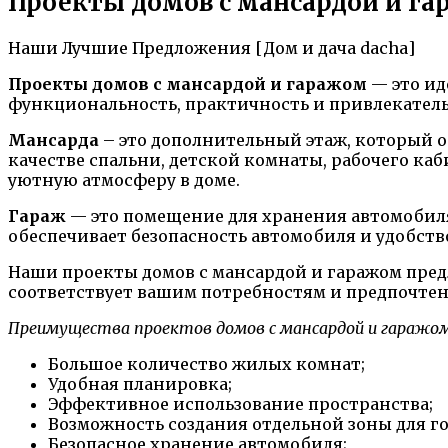
Проекты домов с мансардой и га
Наши Лучшие Предложения [Дом и дача dacha]
Проекты домов с мансардой и гаражом
— это ид
функциональность, практичность и привлекател
Мансарда
– это дополнительный этаж, который о
качестве спальни, детской комнаты, рабочего ка
уютную атмосферу в доме.
Гараж
— это помещение для хранения автомобиля
обеспечивает безопасность автомобиля и удобство
Наши проекты домов с мансардой и гаражом пред
соответствует вашим потребностям и предпочте
Преимущества проектов домов с мансардой и гаражом
Большое количество жилых комнат;
Удобная планировка;
Эффективное использование пространства;
Возможность создания отдельной зоны для го
Безопасное хранение автомобиля;