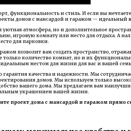
рт, функциональность и стиль. И если вы мечтаете
оекты домов с мансардой и гаражом — идеальный в
и уютная атмосфера, но и дополнительное простра
льню, игровую комнату или место для отдыха. А на
есто для парковки.
аражом позволит вам создать пространство, отра
 только количество комнат, но и их функциональн
 идеальным местом для жизни для вас и вашей семь
о гарантия качества и надежности. Мы сотруднич
проектирования домов. Мы используем только выс
добство вашего дома. Мы предлагаем вам наилучши
деальным украшением вашей жизни.
те проект дома с мансардой и гаражом прямо се