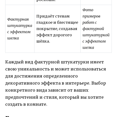
Фото
Придаёт стенам
примеров
Фактурная
гладкое и блестящее
работ с
штукатурка
покрытие, создавая
фактурной
с эффектом
эффект дорогого
штукатуркой
шелка
шёлка.
с эффектом
шелка
Каждый вид фактурной штукатурки имеет
свою уникальность и может использоваться
для достижения определенного
декоративного эффекта в интерьере. Выбор
конкретного вида зависит от ваших
предпочтений и стиля, который вы хотите
создать в комнате.