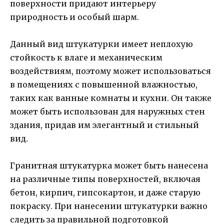
поверхности придают интерьеру
природность и особый шарм.
Данный вид штукатурки имеет неплохую
стойкость к влаге и механическим
воздействиям, поэтому может использоваться
в помещениях с повышенной влажностью,
таких как ванные комнаты и кухни. Он также
может быть использован для наружных стен
здания, придав им элегантный и стильный
вид.
Гранитная штукатурка может быть нанесена
на различные типы поверхностей, включая
бетон, кирпич, гипсокартон, и даже старую
покраску. При нанесении штукатурки важно
следить за правильной подготовкой