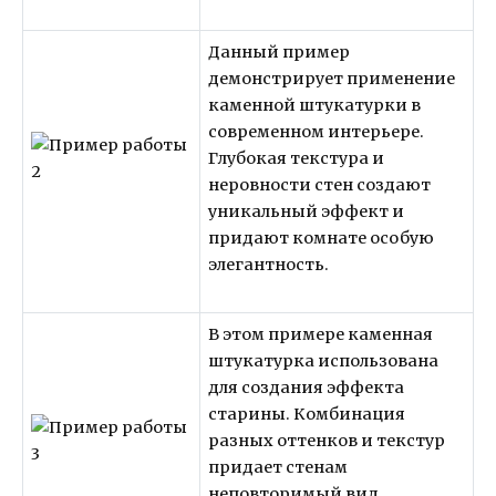
Данный пример
демонстрирует применение
каменной штукатурки в
современном интерьере.
Глубокая текстура и
неровности стен создают
уникальный эффект и
придают комнате особую
элегантность.
В этом примере каменная
штукатурка использована
для создания эффекта
старины. Комбинация
разных оттенков и текстур
придает стенам
неповторимый вид,