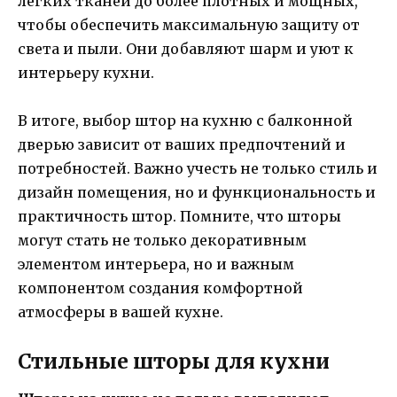
легких тканей до более плотных и мощных,
чтобы обеспечить максимальную защиту от
света и пыли. Они добавляют шарм и уют к
интерьеру кухни.
В итоге, выбор штор на кухню с балконной
дверью зависит от ваших предпочтений и
потребностей. Важно учесть не только стиль и
дизайн помещения, но и функциональность и
практичность штор. Помните, что шторы
могут стать не только декоративным
элементом интерьера, но и важным
компонентом создания комфортной
атмосферы в вашей кухне.
Стильные шторы для кухни