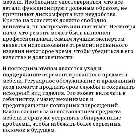
мебели. Необходимо удостовериться, что все
детали функционируют должным образом, не
причиняют дискомфорта или неудобства.
Кресло на колесиках должно свободно
двигаться, не застревать или шататься. Несмотря
на то, что ремонт может быть выполнен
профессионалами, самым лучшим экспертом
является использование отремонтированного
изделия некоторое время, чтобы убедиться в его
качестве и долговечности.
И последним этапом является
уход и
поддержание
отремонтированного предмета
мебели. Регулярное обслуживание и правильный
уход помогут продлить срок службы и сохранить
исходный вид изделия. Это может включать в
себя чистку, смазку механизмов и
предотвращение повторных повреждений.
Важно следить за использованием предмета
мебели и сразу же устранять обнаруженные
проблемы, чтобы избежать более серьезных
поломок в будущем.