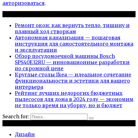
авторизоваться
.
Новые публикации
Ремонт окон: как вернуть тепло, тишину и
плавный ход створкам
Автономная канализация — пошаговая
инструкция для самостоятельного монтажа
и эксплуатации
Обзор посудомоечной машины Bosch
SPS40E32RU — инновационные разработки
по скромной цене
Круглые столы Ikea — идеальное сочетание
функциональности и эстетики для вашего
интерьера
Рейтинг лучших недорогих бюджетных
пылесосов для дома в 2024 году — экономим
не только время на уборку, но и бюджет
Search for:
Рубрики
Дизайн