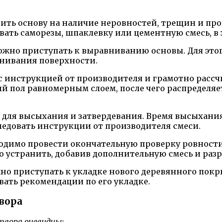
ть основу на наличие неровностей, трещин и про
вать саморезы, шпаклевку или цементную смесь, в 
можно приступать к выравниванию основы. Для это
нивания поверхности.
 инструкцией от производителя и грамотно рассч
ый пол равномерным слоем, после чего распределя
 для высыхания и затвердевания. Время высыхания
едовать инструкции от производителя смеси.
обходимо провести окончательную проверку ровност
мо устранить, добавив дополнительную смесь и раз
о приступать к укладке нового деревянного покр
ать рекомендации по его укладке.
вора
твора очевидны: