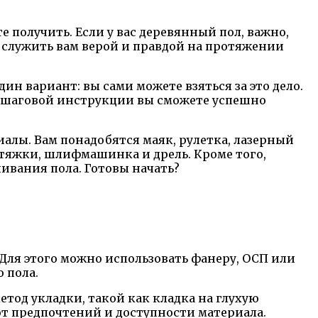
те получить. Если у вас деревянный пол, важно,
и служить вам верой и правдой на протяжении
ин вариант: вы сами можете взяться за это дело.
 пошаговой инструкции вы сможете успешно
иалы. Вам понадобятся маяк, рулетка, лазерный
стяжки, шлифмашинка и дрель. Кроме того,
ивания пола. Готовы начать?
Для этого можно использовать фанеру, ОСП или
 пола.
тод укладки, такой как кладка на глухую
от предпочтений и доступности материала.