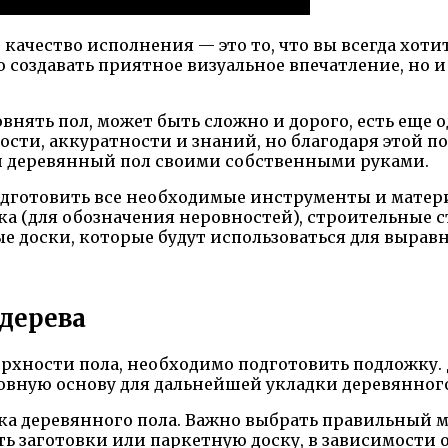
и качество исполнения — это то, что вы всегда хоти
 создавать приятное визуальное впечатление, но 
ять пол, может быть сложно и дорого, есть еще од
ности, аккуратности и знаний, но благодаря этой
ый деревянный пол своими собственными руками.
 подготовить все необходимые инструменты и матер
ка (для обозначения неровностей), строительные 
 доски, которые будут использоваться для выравн
 дерева
хности пола, необходимо подготовить подложку. 
овную основу для дальнейшей укладки деревянного
ка деревянного пола. Важно выбрать правильный ме
ть заготовки или паркетную доску, в зависимости 