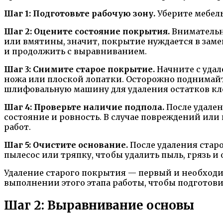
Шаг 1: Подготовьте рабочую зону.
Уберите мебель
Шаг 2: Оцените состояние покрытия.
Внимательно
или вмятины, значит, покрытие нуждается в заме
и продолжить с выравниванием.
Шаг 3: Снимите старое покрытие.
Начните с удал
ножа или плоской лопатки. Осторожно поднимайт
шлифовальную машину для удаления остатков кле
Шаг 4: Проверьте наличие подпола.
После удален
состояние и ровность. В случае повреждений ил
работ.
Шаг 5: Очистите основание.
После удаления старо
пылесос или тряпку, чтобы удалить пыль, грязь и
Удаление старого покрытия — первый и необходи
выполнении этого этапа работы, чтобы подготов
Шаг 2: Выравнивание основы