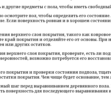
 и другие предметы с пола, чтобы иметь свободный
 осмотрите пол, чтобы определить его состояние
не. Если поверхность ровная и в хорошем состояни
ения верхнего слоя покрытия, такого как коврово
е край покрытия и отделяйте его от основы. При 
я или других остатков.
ия верхнего слоя покрытия, проверьте, есть ли подп
и неровностей, возможно потребуется его восстан
го покрытия и проверки состояния подпола, тщате
 остатки покрытия. Чем чище будет основание, тем
мый шаг перед выравниванием деревянного пола.
ить поверхность для последующего выравнивания 