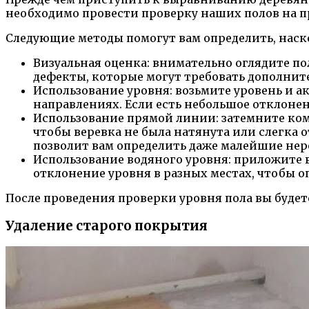
необходимо провести проверку наших полов на п
Следующие методы помогут вам определить, наск
Визуальная оценка: внимательно оглядите 
дефекты, которые могут требовать дополнит
Использование уровня: возьмите уровень и а
направлениях. Если есть небольшое отклонен
Использование прямой линии: затемните комн
чтобы веревка не была натянута или слегка о
позволит вам определить даже малейшие нер
Использование водяного уровня: приложите в
отклонение уровня в разных местах, чтобы о
После проведения проверки уровня пола вы буде
Удаление старого покрытия