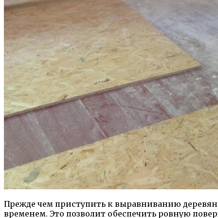
Прежде чем приступить к выравниванию деревянн
временем. Это позволит обеспечить ровную повер