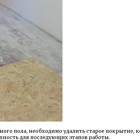
ого пола, необходимо удалить старое покрытие, 
хность для последующих этапов работы.