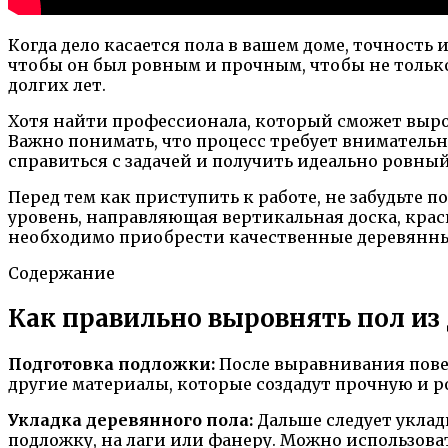
Когда дело касается пола в вашем доме, точность 
чтобы он был ровным и прочным, чтобы не только
долгих лет.
Хотя найти профессионала, который сможет выровн
Важно понимать, что процесс требует вниматель
справиться с задачей и получить идеально ровн
Перед тем как приступить к работе, не забудьте
уровень, направляющая вертикальная доска, крас
необходимо приобрести качественные деревянные
Содержание
Как правильно выровнять пол из
Подготовка подложки:
После выравнивания повер
другие материалы, которые создадут прочную и р
Укладка деревянного пола:
Дальше следует уклад
подложку, на лаги или фанеру. Можно использова