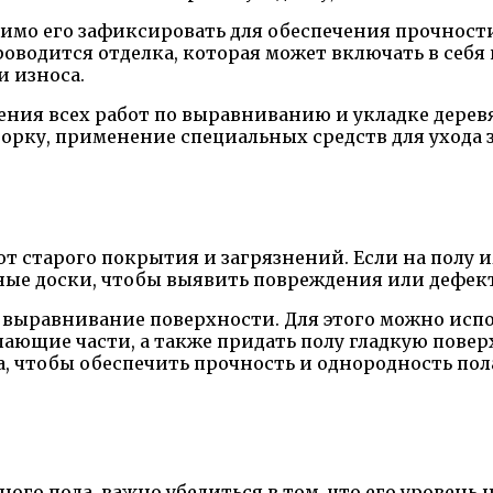
имо его зафиксировать для обеспечения прочности
проводится отделка, которая может включать в се
и износа.
ения всех работ по выравниванию и укладке дерев
борку, применение специальных средств для ухода
от старого покрытия и загрязнений. Если на полу 
нные доски, чтобы выявить повреждения или дефек
и выравнивание поверхности. Для этого можно ис
ющие части, а также придать полу гладкую поверх
а, чтобы обеспечить прочность и однородность пол
го пола, важно убедиться в том, что его уровень 