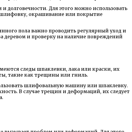
 и долговечности. Для этого можно использовать
бя шлифовку, окрашивание или покрытие
янного пола важно проводить регулярный уход и
 за деревом и проверку на наличие повреждений
имеются следы шпаклевки, лака или краски, их
ты, такие как трещины или гниль.
пользовать шлифовальную машину или шпаклевку.
ность. В случае трещин и деформаций, их следует
а.
не вызывает проблем или деформаций. Для этого