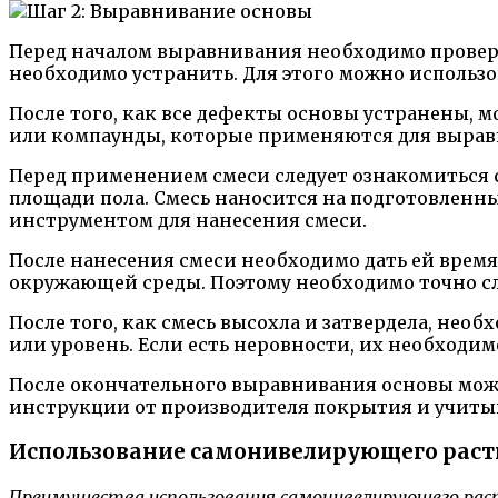
Перед началом выравнивания необходимо провери
необходимо устранить. Для этого можно использо
После того, как все дефекты основы устранены, 
или компаунды, которые применяются для вырав
Перед применением смеси следует ознакомиться с
площади пола. Смесь наносится на подготовленн
инструментом для нанесения смеси.
После нанесения смеси необходимо дать ей время
окружающей среды. Поэтому необходимо точно сл
После того, как смесь высохла и затвердела, не
или уровень. Если есть неровности, их необходи
После окончательного выравнивания основы можн
инструкции от производителя покрытия и учитыв
Использование самонивелирующего раст
Преимущества использования самонивелирующего рас