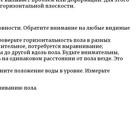
 горизонтальной плоскости.
ровности. Обратите внимание на любые видимые
роверьте горизонтальность пола в разных
чительное, потребуется выравнивание;
 до другой вдоль пола. Будьте внимательны,
 на одинаковом расстоянии от пола везде. Это
ните положение воды в уровне. Измерьте
ниванию пола.