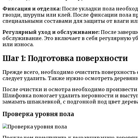
Фиксация и отделка:
После укладки пола необход
гвозди, шурупы или клей. После фиксации пола 
специальными составами для защиты от влаги ил
Регулярный уход и обслуживание:
После заверш
обслуживание. Это включает в себя регулярную у
или износа.
Шаг 1: Подготовка поверхности
Прежде всего, необходимо очистить поверхность 
следует удалить. Также нужно осмотреть деревя
После очистки и осмотра необходимо произвест
Шлифовка помогает удалить неровности и выступа
замазать шпаклевкой, с подгонкой под цвет дерев
Проверка уровня пола
Прежде чем приступить к выравниванию деревянно