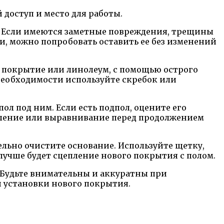
 доступ и место для работы.
. Если имеются заметные повреждения, трещины
и, можно попробовать оставить ее без изменений
е покрытие или линолеум, с помощью острого
необходимости используйте скребок или
ол под ним. Если есть подпол, оцените его
овление или выравнивание перед продолжением
льно очистите основание. Используйте щетку,
 лучше будет сцепление нового покрытия с полом.
 Будьте внимательны и аккуратны при
и установки нового покрытия.