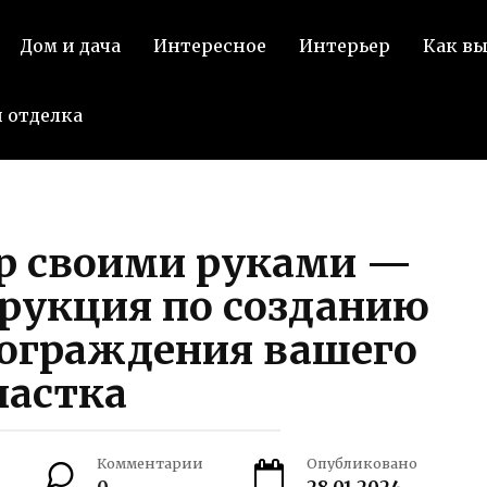
Дом и дача
Интересное
Интерьер
Как в
 отделка
р своими руками —
рукция по созданию
 ограждения вашего
частка
Комментарии
Опубликовано