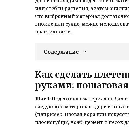
Далее необходимо подготовить мате
или стебли растения, а затем очисти
что выбранный материал достаточно
гибкие или сухие, можно использов
пластичности.
Содержание
Как сделать плете
руками: пошаговая
Шаг 1:
Подготовка материалов. Для с
следующие материалы: деревянные с
(например, ивовая кора или искусст
плоскогубцы, нож), цемент и песок д