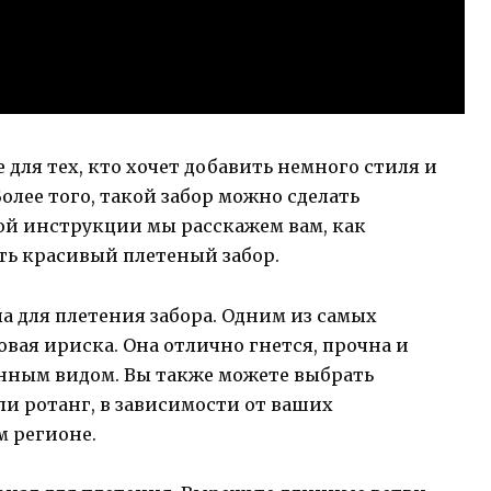
для тех, кто хочет добавить немного стиля и
Более того, такой забор можно сделать
ой инструкции мы расскажем вам, как
ать красивый плетеный забор.
 для плетения забора. Одним из самых
вая ириска. Она отлично гнется, прочна и
нным видом. Вы также можете выбрать
ли ротанг, в зависимости от ваших
м регионе.