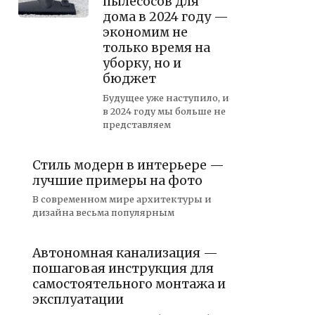
пылесосов для
дома в 2024 году —
экономим не
только время на
уборку, но и
бюджет
Будущее уже наступило, и
в 2024 году мы больше не
представляем
Стиль модерн в интерьере —
лучшие примеры на фото
В современном мире архитектуры и
дизайна весьма популярным
Автономная канализация —
пошаговая инструкция для
самостоятельного монтажа и
эксплуатации