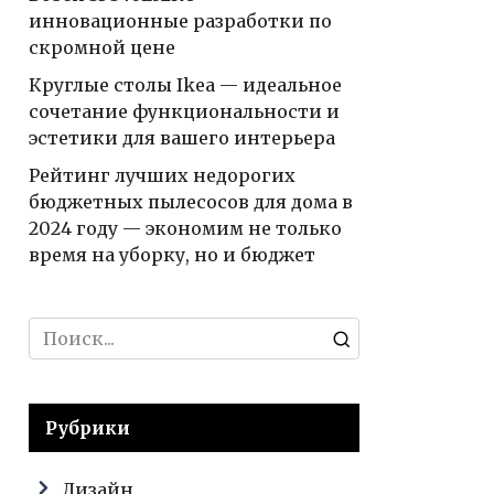
инновационные разработки по
скромной цене
Круглые столы Ikea — идеальное
сочетание функциональности и
эстетики для вашего интерьера
Рейтинг лучших недорогих
бюджетных пылесосов для дома в
2024 году — экономим не только
время на уборку, но и бюджет
Search
for:
Рубрики
Дизайн