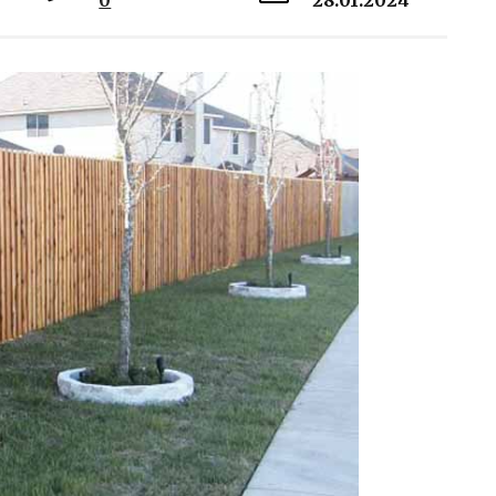
0
28.01.2024