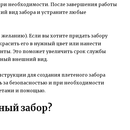
 при необходимости. После завершения работы
ий вид забора и устраните любые
желанию). Если вы хотите придать забору
красить его в нужный цвет или нанести
нты. Это поможет увеличить срок службы
льный внешний вид.
нструкции для создания плетеного забора
ь за безопасностью и при необходимости
ветами и помощью.
ный забор?