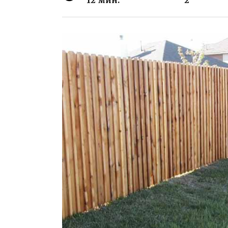
12 мин.
2