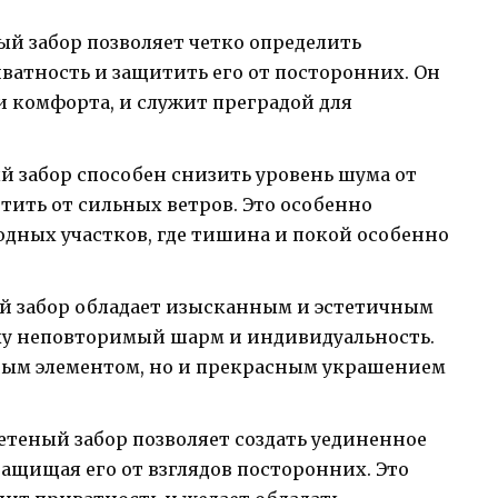
й забор позволяет четко определить
ватность и защитить его от посторонних. Он
и комфорта, и служит преградой для
й забор способен снизить уровень шума от
итить от сильных ветров. Это особенно
одных участков, где тишина и покой особенно
й забор обладает изысканным и эстетичным
ку неповторимый шарм и индивидуальность.
ным элементом, но и прекрасным украшением
етеный забор позволяет создать уединенное
защищая его от взглядов посторонних. Это