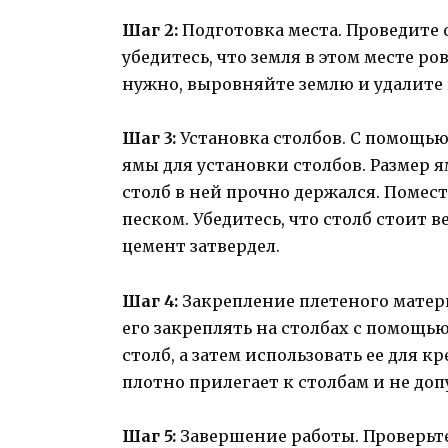
Шаг 2:
Подготовка места. Проведите о
убедитесь, что земля в этом месте ро
нужно, выровняйте землю и удалите
Шаг 3:
Установка столбов. С помощью
ямы для установки столбов. Размер 
столб в ней прочно держался. Помест
песком. Убедитесь, что столб стоит в
цемент затвердел.
Шаг 4:
Закрепление плетеного матер
его закреплять на столбах с помощь
столб, а затем использовать ее для к
плотно прилегает к столбам и не доп
Шаг 5:
Завершение работы. Проверьте