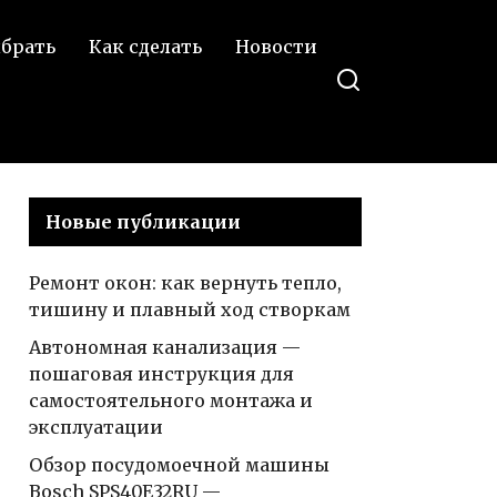
— все, что
ыбрать
Как сделать
Новости
необходимо знать!
Новые публикации
Ремонт окон: как вернуть тепло,
тишину и плавный ход створкам
Автономная канализация —
пошаговая инструкция для
самостоятельного монтажа и
эксплуатации
Обзор посудомоечной машины
Bosch SPS40E32RU —