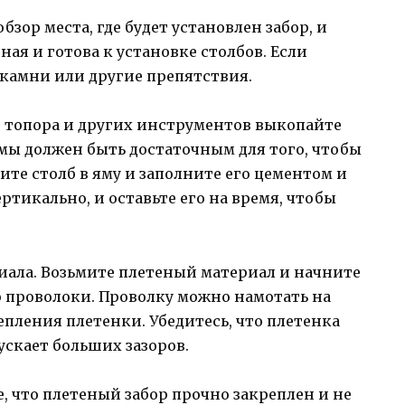
бзор места, где будет установлен забор, и
вная и готова к установке столбов. Если
 камни или другие препятствия.
 топора и других инструментов выкопайте
ямы должен быть достаточным для того, чтобы
ите столб в яму и заполните его цементом и
ертикально, и оставьте его на время, чтобы
иала. Возьмите плетеный материал и начните
ю проволоки. Проволку можно намотать на
репления плетенки. Убедитесь, что плетенка
ускает больших зазоров.
, что плетеный забор прочно закреплен и не