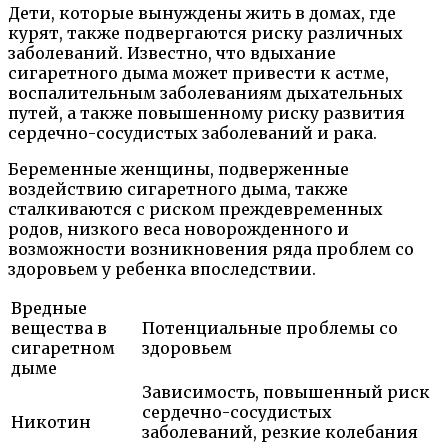
Дети, которые вынуждены жить в домах, где
курят, также подвергаются риску различных
заболеваний. Известно, что вдыхание
сигаретного дыма может привести к астме,
воспалительным заболеваниям дыхательных
путей, а также повышенному риску развития
сердечно-сосудистых заболеваний и рака.
Беременные женщины, подверженные
воздействию сигаретного дыма, также
сталкиваются с риском преждевременных
родов, низкого веса новорожденного и
возможности возникновения ряда проблем со
здоровьем у ребенка впоследствии.
Вредные
вещества в
Потенциальные проблемы со
сигаретном
здоровьем
дыме
Зависимость, повышенный риск
сердечно-сосудистых
Никотин
заболеваний, резкие колебания