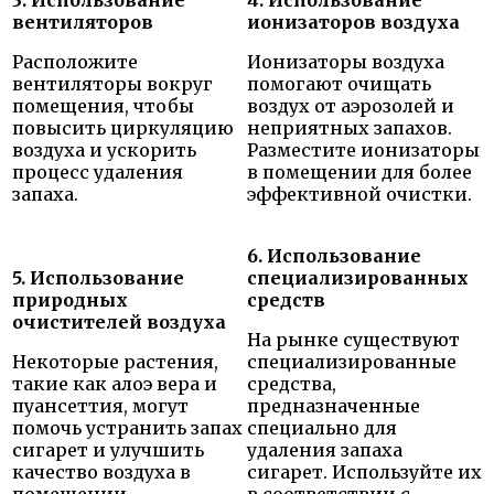
3. Использование
4. Использование
вентиляторов
ионизаторов воздуха
Расположите
Ионизаторы воздуха
вентиляторы вокруг
помогают очищать
помещения, чтобы
воздух от аэрозолей и
повысить циркуляцию
неприятных запахов.
воздуха и ускорить
Разместите ионизаторы
процесс удаления
в помещении для более
запаха.
эффективной очистки.
6. Использование
5. Использование
специализированных
природных
средств
очистителей воздуха
На рынке существуют
Некоторые растения,
специализированные
такие как алоэ вера и
средства,
пуансеттия, могут
предназначенные
помочь устранить запах
специально для
сигарет и улучшить
удаления запаха
качество воздуха в
сигарет. Используйте их