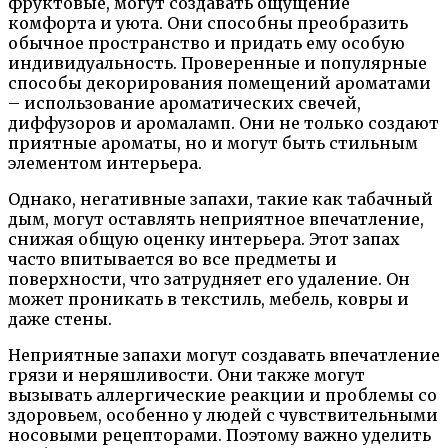
фруктовые, могут создавать ощущение
комфорта и уюта. Они способны преобразить
обычное пространство и придать ему особую
индивидуальность. Проверенные и популярные
способы декорирования помещений ароматами
– использование ароматических свечей,
диффузоров и аромаламп. Они не только создают
приятные ароматы, но и могут быть стильным
элементом интерьера.
Однако, негативные запахи, такие как табачный
дым, могут оставлять неприятное впечатление,
снижая общую оценку интерьера. Этот запах
часто впитывается во все предметы и
поверхности, что затрудняет его удаление. Он
может проникать в текстиль, мебель, ковры и
даже стены.
Неприятные запахи могут создавать впечатление
грязи и неряшливости. Они также могут
вызывать аллергические реакции и проблемы со
здоровьем, особенно у людей с чувствительными
носовыми рецепторами. Поэтому важно уделить