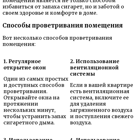
помещении является не только способом
избавиться от запаха сигарет, но и заботой о
своем здоровье и комфорте в доме.
Способы проветривания помещения
Вот несколько способов проветривания
помещения:
1. Регулярное
2. Использование
открытие окон
вентиляционной
системы
Один из самых простых
и доступных способов
Если в вашей квартире
проветривания.
есть вентиляционная
Открывайте окна на
система, включите ее
протяжении
для удаления
нескольких минут,
загрязненного воздуха
чтобы устранить запах
и поступления свежего
сигаретного дыма.
воздуха.