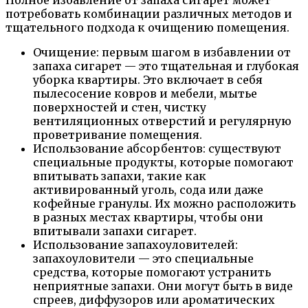
Полное избавление от запаха сигарет может
потребовать комбинации различных методов и
тщательного подхода к очищению помещения.
Очищение: первым шагом в избавлении от
запаха сигарет — это тщательная и глубокая
уборка квартиры. Это включает в себя
пылесосение ковров и мебели, мытье
поверхностей и стен, чистку
вентиляционных отверстий и регулярную
проветривание помещения.
Использование абсорбентов: существуют
специальные продукты, которые помогают
впитывать запахи, такие как
активированный уголь, сода или даже
кофейные гранулы. Их можно расположить
в разных местах квартиры, чтобы они
впитывали запахи сигарет.
Использование запахоуловителей:
запахоуловители — это специальные
средства, которые помогают устранить
неприятные запахи. Они могут быть в виде
спреев, диффузоров или ароматических