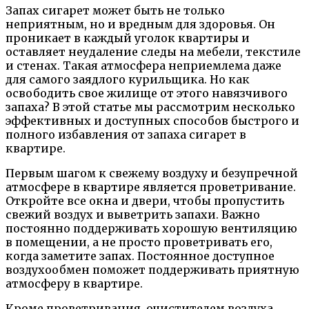
Запах сигарет может быть не только
неприятным, но и вредным для здоровья. Он
проникает в каждый уголок квартиры и
оставляет неудаление следы на мебели, текстиле
и стенах. Такая атмосфера неприемлема даже
для самого заядлого курильщика. Но как
освободить свое жилище от этого навязчивого
запаха? В этой статье мы рассмотрим несколько
эффективных и доступных способов быстрого и
полного избавления от запаха сигарет в
квартире.
Первым шагом к свежему воздуху и безупречной
атмосфере в квартире является проветривание.
Откройте все окна и двери, чтобы пропустить
свежий воздух и выветрить запахи. Важно
постоянно поддерживать хорошую вентиляцию
в помещении, а не просто проветривать его,
когда заметите запах. Постоянное доступное
воздухообмен поможет поддерживать приятную
атмосферу в квартире.
Кроме проветривания, очистителем воздуха