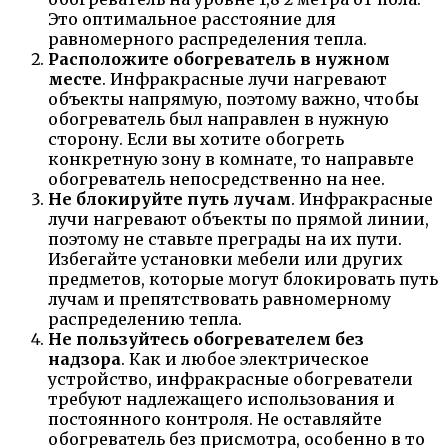
Это оптимальное расстояние для
равномерного распределения тепла.
Расположите обогреватель в нужном
месте
. Инфракрасные лучи нагревают
объекты напрямую, поэтому важно, чтобы
обогреватель был направлен в нужную
сторону. Если вы хотите обогреть
конкретную зону в комнате, то направьте
обогреватель непосредственно на нее.
Не блокируйте путь лучам
. Инфракрасные
лучи нагревают объекты по прямой линии,
поэтому не ставьте преграды на их пути.
Избегайте установки мебели или других
предметов, которые могут блокировать путь
лучам и препятствовать равномерному
распределению тепла.
Не пользуйтесь обогревателем без
надзора
. Как и любое электрическое
устройство, инфракрасные обогреватели
требуют надлежащего использования и
постоянного контроля. Не оставляйте
обогреватель без присмотра, особенно в то