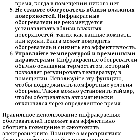
время, когда в помещении никого нет.
Не ставьте обогреватель вблизи влажных
поверхностей
. Инфракрасные
обогреватели не рекомендуется
устанавливать вблизи влажных
поверхностей, таких как ванные комнаты
или кухни. Влага может повредить
обогреватель и снизить его эффективность.
Управляйте температурой и временными
параметрами
. Инфракрасные обогреватели
обычно оснащены термостатом, который
позволяет регулировать температуру в
помещении. Используйте эту функцию,
чтобы поддерживать комфортные условия
обогрева. Также можно установить таймер,
чтобы обогреватель автоматически
отключался через определенное время.
Правильное использование инфракрасных
обогревателей поможет вам эффективно
обогреть помещение и сэкономить
электроэнергию. Помните о мероприятиях
безопасности и следуйте инструкциям