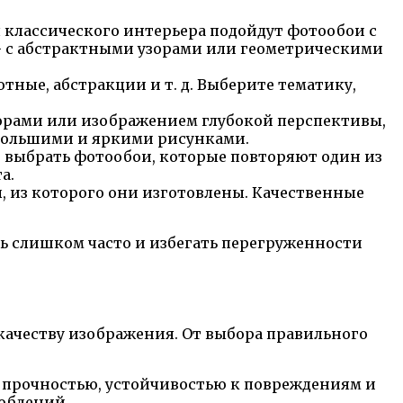
классического интерьера подойдут фотообои с
— с абстрактными узорами или геометрическими
тные, абстракции и т. д. Выберите тематику,
орами или изображением глубокой перспективы,
 большими и яркими рисунками.
 выбрать фотообои, которые повторяют один из
а.
, из которого они изготовлены. Качественные
ть слишком часто и избегать перегруженности
качеству изображения. От выбора правильного
й прочностью, устойчивостью к повреждениям и
роблений.