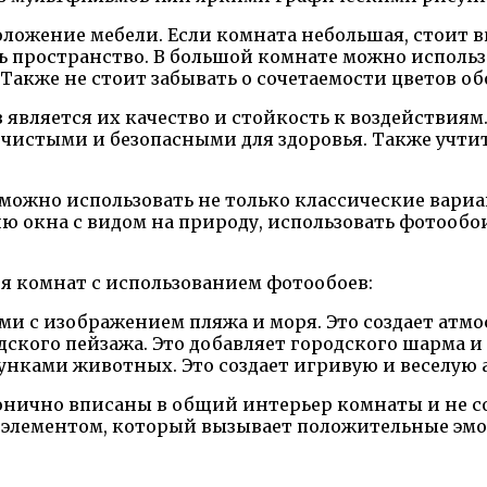
ложение мебели. Если комната небольшая, стоит 
ь пространство. В большой комнате можно исполь
Также не стоит забывать о сочетаемости цветов о
является их качество и стойкость к воздействиям
 чистыми и безопасными для здоровья. Также учти
ожно использовать не только классические вариа
 окна с видом на природу, использовать фотообои
 комнат с использованием фотообоев:
ями с изображением пляжа и моря. Это создает атм
ского пейзажа. Это добавляет городского шарма и 
унками животных. Это создает игривую и веселую 
онично вписаны в общий интерьер комнаты и не с
 элементом, который вызывает положительные эмо