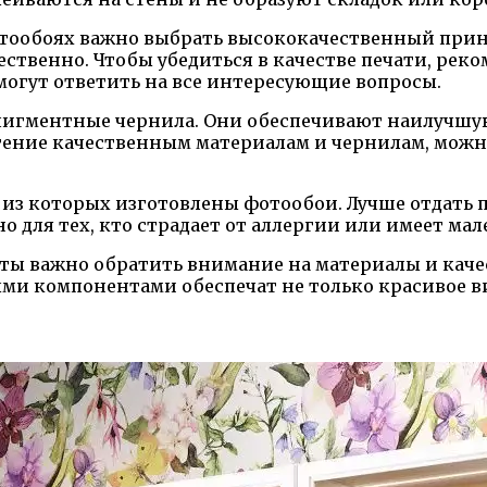
отообоях важно выбрать высококачественный прин
ственно. Чтобы убедиться в качестве печати, рек
могут ответить на все интересующие вопросы.
игментные чернила. Они обеспечивают наилучшую
чтение качественным материалам и чернилам, можн
, из которых изготовлены фотообои. Лучше отдать 
о для тех, кто страдает от аллергии или имеет мал
аты важно обратить внимание на материалы и кач
 компонентами обеспечат не только красивое виз