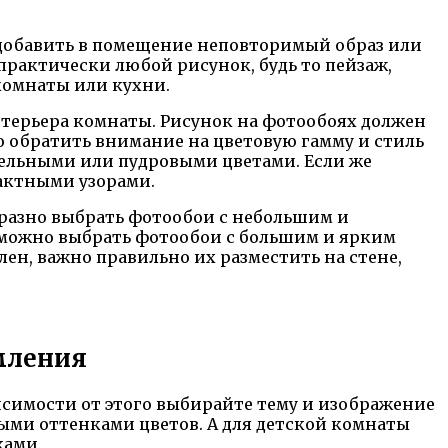
 добавить в помещение неповторимый образ или
практически любой рисунок, будь то пейзаж,
 комнаты или кухни.
нтерьера комнаты. Рисунок на фотообоях должен
 обратить внимание на цветовую гамму и стиль
тельными или пудровыми цветами. Если же
актными узорами.
бразно выбрать фотообои с небольшим и
о можно выбрать фотообои с большим и ярким
ен, важно правильно их разместить на стене,
мления
висимости от этого выбирайте тему и изображение
ыми оттенками цветов. А для детской комнаты
ками.