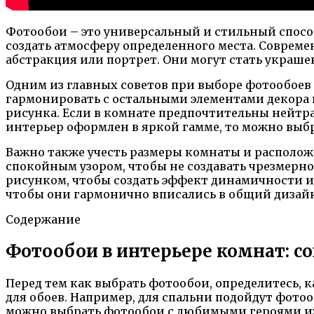
Фотообои – это универсальный и стильный спосо
создать атмосферу определенного места. Совреме
абстракция или портрет. Они могут стать украше
Одним из главных советов при выборе фотообоев
гармонировать с остальными элементами декора 
рисунка. Если в комнате предпочтительны нейтр
интерьер оформлен в яркой гамме, то можно вы
Важно также учесть размеры комнаты и располож
спокойным узором, чтобы не создавать чрезмерн
рисунком, чтобы создать эффект динамичности и 
чтобы они гармонично вписались в общий дизай
Содержание
Фотообои в интерьере комнат: 
Перед тем как выбрать фотообои, определитесь, к
для обоев. Например, для спальни подойдут фот
можно выбрать фотообои с любимыми героями и