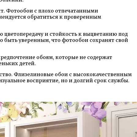
т. Фотообои с плохо отпечатанными
омендуется обратиться к проверенным
 цветопередачу и стойкость к выцветанию под
о быть уверенным, что фотообои сохранят свой
предпочтение обоям, которые не содержат
еньких детей.
ество. Флизелиновые обои с высококачественным
уальное восприятие, но и долгий срок службы.