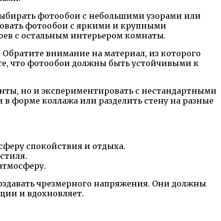
выбирать фотообои с небольшими узорами или
зовать фотообои с яркими и крупными
боев с остальным интерьером комнаты.
. Обратите внимание на материал, из которого
те, что фотообои должны быть устойчивыми к
нты, но и экспериментировать с нестандартными
 в форме коллажа или разделить стену на разные
осферу спокойствия и отдыха.
стиля.
атмосферу.
оздавать чрезмерного напряжения. Они должны
ции и вдохновляет.