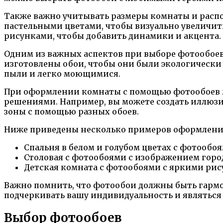
Также важно учитывать размеры комнаты и распо
пастельными цветами, чтобы визуально увеличит
рисунками, чтобы добавить динамики и акцента. 
Одним из важных аспектов при выборе фотообоев 
изготовлены обои, чтобы они были экологически
пыли и легко моющимися.
При оформлении комнаты с помощью фотообоев м
решениями. Например, вы можете создать иллюзию
зоны с помощью разных обоев.
Ниже приведены несколько примеров оформления
Спальня в белом и голубом цветах с фотообо
Столовая с фотообоями с изображением город
Детская комната с фотообоями с яркими рис
Важно помнить, что фотообои должны быть гарм
подчеркивать вашу индивидуальность и являться
Выбор фотообоев