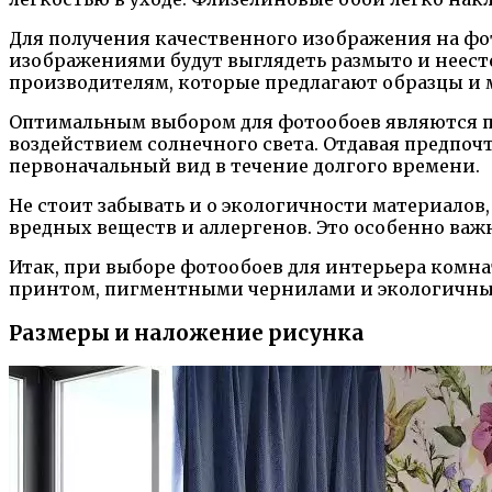
Для получения качественного изображения на ф
изображениями будут выглядеть размыто и неесте
производителям, которые предлагают образцы и 
Оптимальным выбором для фотообоев являются п
воздействием солнечного света. Отдавая предпо
первоначальный вид в течение долгого времени.
Не стоит забывать и о экологичности материалов
вредных веществ и аллергенов. Это особенно важн
Итак, при выборе фотообоев для интерьера комн
принтом, пигментными чернилами и экологичными
Размеры и наложение рисунка