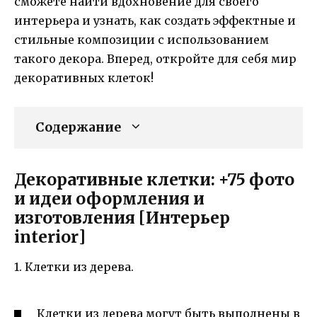
сможете найти вдохновение для своего
интерьера и узнать, как создать эффектные и
стильные композиции с использованием
такого декора. Вперед, откройте для себя мир
декоративных клеток!
Содержание
Декоративные клетки: +75 фото
и идеи оформления и
изготовления [Интерьер
interior]
1. Клетки из дерева.
Клетки из дерева могут быть выполнены в