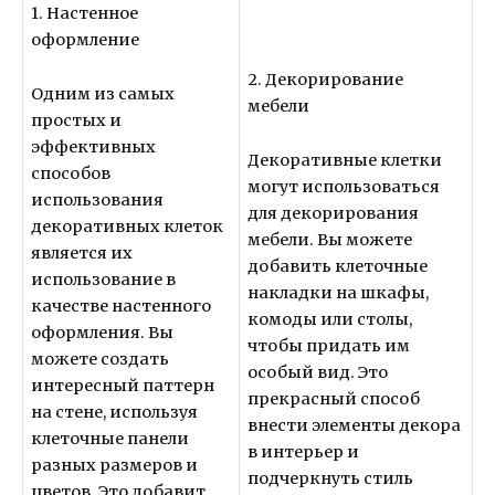
1. Настенное
оформление
2. Декорирование
Одним из самых
мебели
простых и
эффективных
Декоративные клетки
способов
могут использоваться
использования
для декорирования
декоративных клеток
мебели. Вы можете
является их
добавить клеточные
использование в
накладки на шкафы,
качестве настенного
комоды или столы,
оформления. Вы
чтобы придать им
можете создать
особый вид. Это
интересный паттерн
прекрасный способ
на стене, используя
внести элементы декора
клеточные панели
в интерьер и
разных размеров и
подчеркнуть стиль
цветов. Это добавит