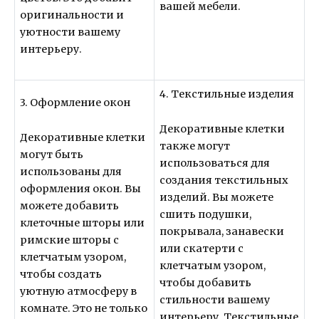
вашей мебели.
оригинальности и
уютности вашему
интерьеру.
4. Текстильные изделия
3. Оформление окон
Декоративные клетки
Декоративные клетки
также могут
могут быть
использоваться для
использованы для
создания текстильных
оформления окон. Вы
изделий. Вы можете
можете добавить
сшить подушки,
клеточные шторы или
покрывала, занавески
римские шторы с
или скатерти с
клетчатым узором,
клетчатым узором,
чтобы создать
чтобы добавить
уютную атмосферу в
стильности вашему
комнате. Это не только
интерьеру. Текстильные