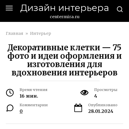
Перейти
Дизайн интерьера
к
контенту
centermira.ru
Главная
»
Интерьер
Декоративные клетки — 75
фото и идеи оформления и
изготовления для
вдохновения интерьеров
Время чтения
Просмотры
16 мин.
4
Комментарии
Опубликовано
0
28.01.2024