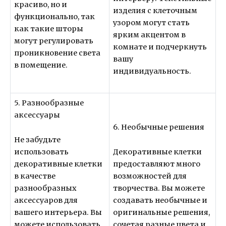
красиво, но и
изделия с клеточным
функционально, так
узором могут стать
как такие шторы
ярким акцентом в
могут регулировать
комнате и подчеркнуть
проникновение света
вашу
в помещение.
индивидуальность.
5. Разнообразные
аксессуары
6. Необычные решения
Не забудьте
использовать
Декоративные клетки
декоративные клетки
предоставляют много
в качестве
возможностей для
разнообразных
творчества. Вы можете
аксессуаров для
создавать необычные и
вашего интерьера. Вы
оригинальные решения,
можете использовать
сочетая разные цвета и