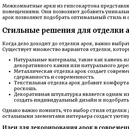
Межкомнатные арки из гипсокартона представля
помещениями. Они позволяют добавить уникальн
арок позволяют подобрать оптимальный стиль и с
Стильные решения для отделки 
Когда дело доходит до отделки арок, важно выб
Существует множество вариантов отделки, котор
Натуральные материалы, такие как камень и
декоративного камня или натурального дерев
Металлическая отделка арок создает соврем
сдержанность и современность.
Текстильная отделка арок добавит комфорта 
роскошь.
Декоративная штукатурка является одним из
создать индивидуальный дизайн и подобрать
Однако важно помнить, что выбор стиля отделки
остальными элементами интерьера создаст уютн
Идеи для декорирования арок в совреме