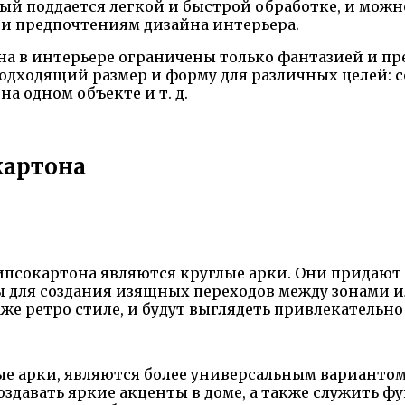
рый поддается легкой и быстрой обработке, и мож
 и предпочтениям дизайна интерьера.
на в интерьере ограничены только фантазией и пр
дходящий размер и форму для различных целей: с
а одном объекте и т. д.
картона
гипсокартона являются круглые арки. Они прида
 для создания изящных переходов между зонами ил
же ретро стиле, и будут выглядеть привлекательно
ые арки, являются более универсальным вариантом
создавать яркие акценты в доме, а также служить 