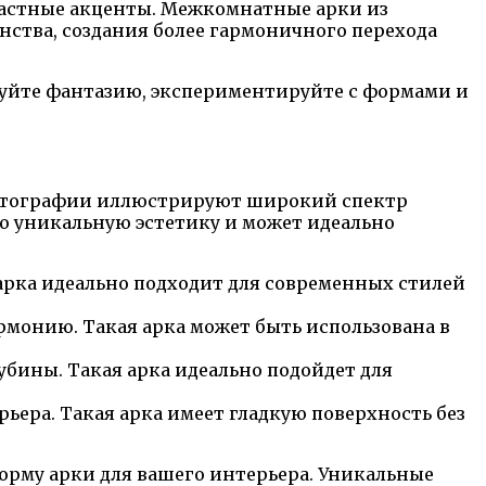
трастные акценты. Межкомнатные арки из
нства, создания более гармоничного перехода
зуйте фантазию, экспериментируйте с формами и
 Фотографии иллюстрируют широкий спектр
ю уникальную эстетику и может идеально
 арка идеально подходит для современных стилей
рмонию. Такая арка может быть использована в
убины. Такая арка идеально подойдет для
ьера. Такая арка имеет гладкую поверхность без
орму арки для вашего интерьера. Уникальные