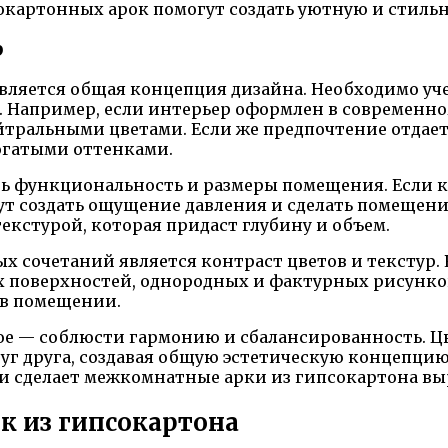
картонных арок помогут создать уютную и стильн
р
вляется общая концепция дизайна. Необходимо уче
. Например, если интерьер оформлен в современно
тральными цветами. Если же предпочтение отдает
богатыми оттенками.
ть функциональность и размеры помещения. Если к
 создать ощущение давления и сделать помещение 
екстурой, которая придаст глубину и объем.
 сочетаний является контраст цветов и текстур. 
х поверхностей, однородных и фактурных рисунков
 в помещении.
ое — соблюсти гармонию и сбалансированность. Ц
уг друга, создавая общую эстетическую концепцию
 и сделает межкомнатные арки из гипсокартона в
 из гипсокартона