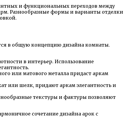
гантных и функциональных переходов между
арм. Разнообразные формы и варианты отделки
овкой.
ется в общую концепцию дизайна комнаты.
уютности в интерьер. Использование
егантность.
ого или матового металла придаст аркам
хат или шелк, придают аркам элегантность и
азнообразные текстуры и фактуры позволяют
армоничное сочетание дизайна арок с