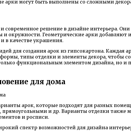
ые арки могут быть выполнены со сложными деко
 и современное решение в дизайне интерьера. Он
ы и окружности. Геометрические арки добавляют и
и в качестве украшения.
идей для создания арок из гипсокартона. Каждая 
формы, типы отделки и элементы декора, чтобы со
 только функциональным элементом дизайна, но и 
новение для дома
арианты арок, которые подходят для разных поме
 прямоугольными и др. Варианты отделки также м
ементов и росписи.
рокий спектр возможностей для дизайна интерьера