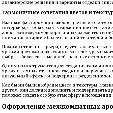
дизайнерские решения и варианты отделки гипсо
Гармоничные сочетания цветов и тексту
Важным фактором при выборе цветов и текстур я
интерьера, чтобы создать гармоничное сочетание
арок с минимумом декоративных элементов и ней
внимание на арки с более сложной текстурой и 
Помимо стиля интерьера, следует также учитыва
яркими цветами и изысканными текстурами могут
выбрать более светлые и нейтральные оттенки с т
Одним из инструментов для создания гармоничных
ярких и темных оттенков, гладких и шероховаты
визуальный эффект и подчеркнет разделение зон
Как бы ни были выбраны цвета и текстуры, главн
другом, они должны дополнять и подчеркивать др
поможет создать особую атмосферу в помещении
Оформление межкомнатных арок