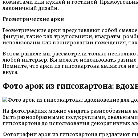
комнатами или кухней и гостиной. Прямоугольн
лаконичный дизайн.
Геометрические арки
Геометрические арки представляют собой смелое
фигуры, такие как треугольники, квадраты, ромб
использованы как в зонировании помещения, так 
В этом разделе мы рассмотрели только несколько 
любой интерьер. Вы можете использовать разные 
Помните, что арки из гипсокартона являются не
вкуса.
Фото арок из гипсокартона: вдох
На фотографиях можно увидеть разнообразные в
быть разнообразными: полукруглыми, овальными,
гипсокартона до использования декоративных эл
Фотографии арок из гипсокартона предлагают ши