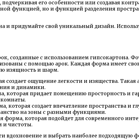
, подчеркивая его особенности или создавая кон
ной функцией, но и функцией разделения простра
а и придумайте свой уникальный дизайн. Исполь
арок, созданные с использованием гипсокартона.
изованы с помощью арок. Каждая форма имеет сво
ую изящность и шарм.
ая создает ощущение легкости и изящества. Такая
ения и динамики.
ма, которая придает помещению просторность и га
 комнаты.
а, которая создает впечатление пространства и гл
ранство на зоны с разными функциями.
 форма, которая подойдет для современного интер
и и чистоты.
йти вдохновение и выбрать наиболее подходящую ф