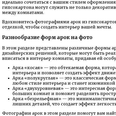
идеально сочетаться с вашим стилем оформления
гипсокартона могут служить не только декоратив
между комнатами.
Вдохновитесь фотографиями арок из гипсокартон
отделкой, чтобы создать интерьер вашей мечты.
Разнообразие форм арок на фото
В этом разделе представлены различные формы 
дизайнерских решений, которые могут быть реал
вписаться в интерьер комнаты, придавая ей особ
Арка «косая» — это обтекаемая форма, котор
интерьера и позволяет создать эффект движ
Арка «полукруглая» — это классическая фор
любом стиле интерьера и станет изюминкой
Арка «двухуровневая» — это интересная форм
больших комнат и поможет разделить прост
Арка «безрельефная» — это минималистичная
лишних деталей, что создает эффект легкост
Фотографии арок в этом разделе помогут вам на