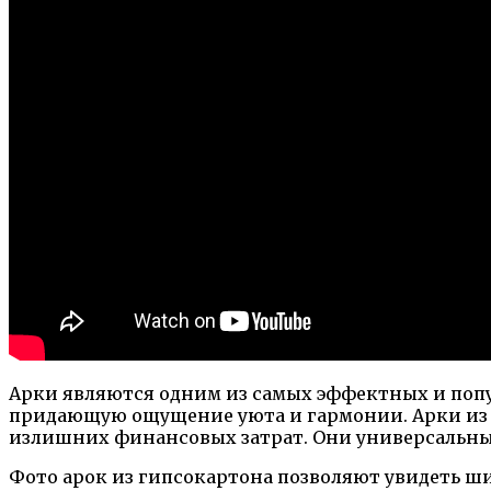
Арки являются одним из самых эффектных и попу
придающую ощущение уюта и гармонии. Арки из ги
излишних финансовых затрат. Они универсальны 
Фото арок из гипсокартона позволяют увидеть ш