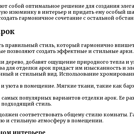
ют собой оптимальное решение для создания эле
ую изюминку в интерьер и придать ему особый ш
оздать гармоничное сочетание с остальной обстан
арок
рать правильный стиль, который гармонично впиш
ые позволяют создать эффектные и стильные арки.
ли дерево, добавят ощущение природного тепла и 
а для отделки арок придаст им изысканность и эл
енный и стильный вид. Использование хромированн
и уюта в помещение. Мягкие ткани, такие как бар
 самых популярных вариантов отделки арок. Ее р
 подходящий стиль.
 должен соответствовать общему стилю комнаты. Г
ую и стильную атмосферу в помещении.
нном интерьере