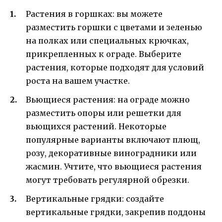
Растения в горшках: вы можете
разместить горшки с цветами и зеленью
на полках или специальных крючках,
прикрепленных к ограде. Выберите
растения, которые подходят для условий
роста на вашем участке.
Вьющиеся растения: на ограде можно
разместить опоры или решетки для
вьющихся растений. Некоторые
популярные варианты включают плющ,
розу, декоративные виноградники или
жасмин. Учтите, что вьющиеся растения
могут требовать регулярной обрезки.
Вертикальные грядки: создайте
вертикальные грядки, закрепив поддоны