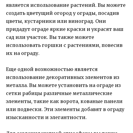
является использование растений. Вы можете
создать цветущий огород у ограды, посадив
цветы, кустарники или виноград. Они
придадут ограде яркие краски и украсят ваш
сад или участок. Вы также можете
использовать горшки с растениями, повесив
их на ограду.
Еще одной возможностью является
использование декоративных элементов из
металла. Вы можете установить на ограде из
сетки рабицы различные металлические
элементы, такие как ворота, кованые панели
или подвески. Эти элементы добавят в ограду
изысканности и элегантности.